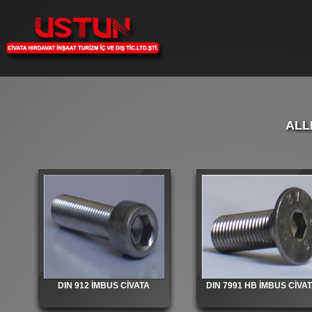
ALL
DIN 912 İMBUS CİVATA
DIN 7991 HB İMBUS CİVA